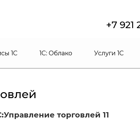
+7 921
сы 1С
1С: Облако
Услуги 1С
говлей
:Управление торговлей 11