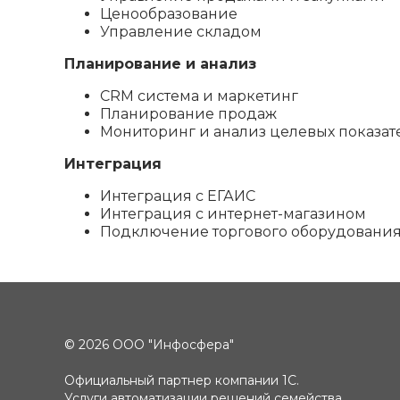
Ценообразование
Управление складом
Планирование и анализ
CRM система и маркетинг
Планирование продаж
Мониторинг и анализ целевых показат
Интеграция
Интеграция с ЕГАИС
Интеграция с интернет-магазином
Подключение торгового оборудовани
© 2026 ООО "Инфосфера"
Официальный партнер компании 1С.
Услуги автоматизации решений семейства